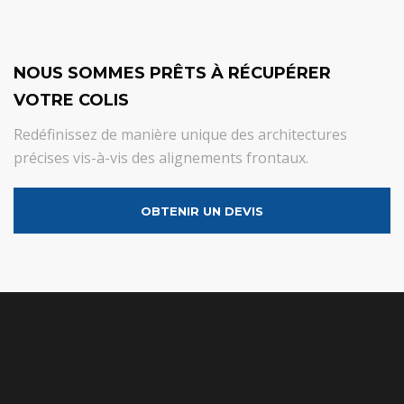
NOUS SOMMES PRÊTS À RÉCUPÉRER
VOTRE COLIS
Redéfinissez de manière unique des architectures
précises vis-à-vis des alignements frontaux.
OBTENIR UN DEVIS