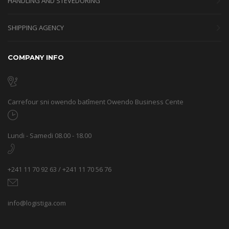
HANDLING AND STEVEDORING
SHIPPING AGENCY
COMPANY INFO
Carrefour sni owendo batîment Owendo Business Cente
Lundi - Samedi 08.00 - 18.00
+241 11 70 92 63 / +241 11 70 56 76
info@logistiga.com