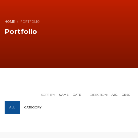
HOME
PORTFOLIO
Portfolio
SORT BY:
NAME
DATE
DIRECTION:
ASC
DESC
ALL
CATEGORY