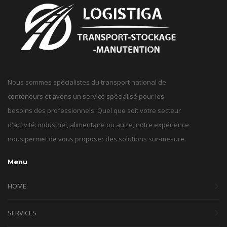
Nous sommes spécialistes du transport national de
conteneurs et avons un service spécialisé pour les
besoins des professionnels. Quel que soit votre secteur
d'activité: industriel, alimentaire ou autre, notre expérience
nous permet de vous proposer des solutions sur-mesure.
Menu
HOME
SERVICES